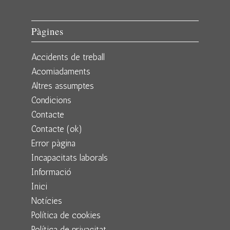
Pàgines
Accidents de treball
Acomiadaments
Altres assumptes
Condicions
Contacte
Contacte (ok)
Error pàgina
Incapacitats laborals
Informació
Inici
Notícies
Política de cookies
Política de privacitat