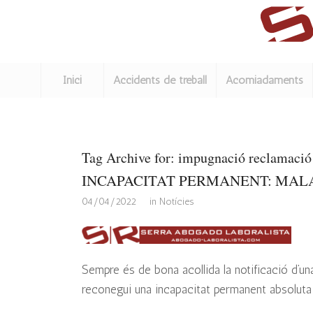
Inici
Accidents de treball
Acomiadaments
Tag Archive for:
impugnació reclamació 
INCAPACITAT PERMANENT: MAL
/
/
04/04/2022
in
Notícies
Sempre és de bona acollida la notificació d’una
reconegui una incapacitat permanent absoluta 