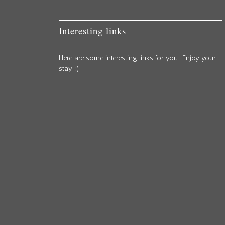
Interesting links
Here are some interesting links for you! Enjoy your
stay :)