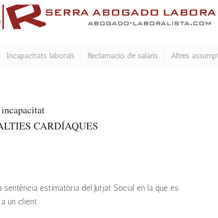
Incapacitats laborals
Reclamació de salaris
Altres assump
incapacitat
ALTIES CARDÍAQUES
 sentència estimatòria del Jutjat Social en la que es
a un client.