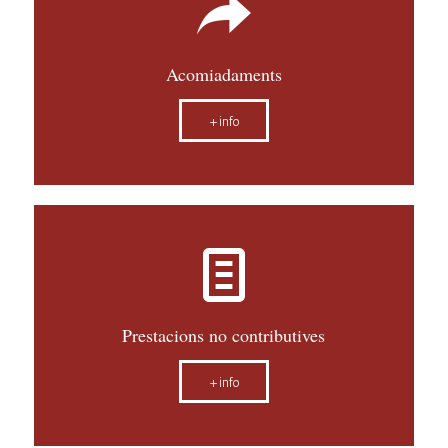
Acomiadaments
+info
Prestacions no contributives
+info