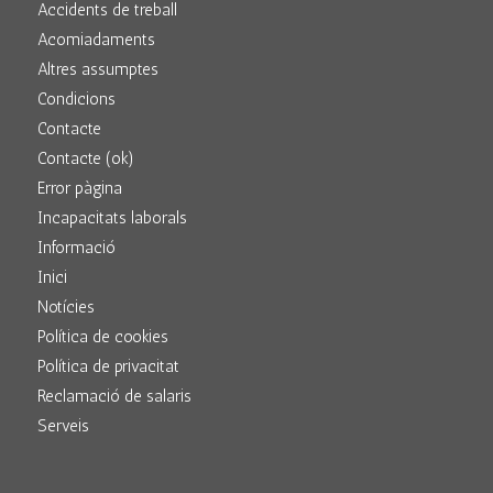
Accidents de treball
Acomiadaments
Altres assumptes
Condicions
Contacte
Contacte (ok)
Error pàgina
Incapacitats laborals
Informació
Inici
Notícies
Política de cookies
Política de privacitat
Reclamació de salaris
Serveis