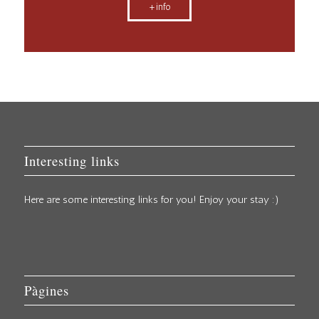
+info
Interesting links
Here are some interesting links for you! Enjoy your stay :)
Pàgines