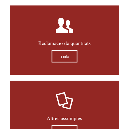
Reclamació de quantitats
+info
Altres assumptes